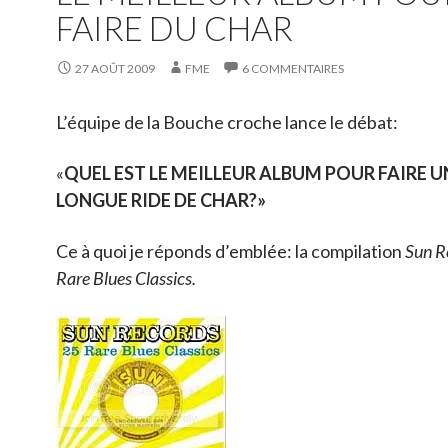
FAIRE DU CHAR
27 AOÛT 2009
FME
6 COMMENTAIRES
L’équipe de la Bouche croche lance le débat:
«
QUEL EST
LE MEILLEUR ALBUM POUR FAIRE U
LONGUE RIDE DE CHAR?»
Ce à quoi je réponds d’emblée: la compilation
Sun R
Rare Blues Classics.