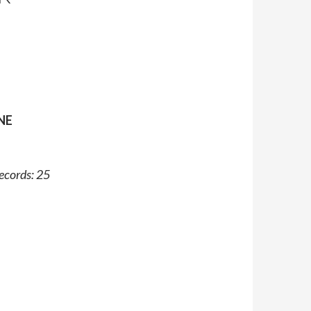
NE
ecords: 25