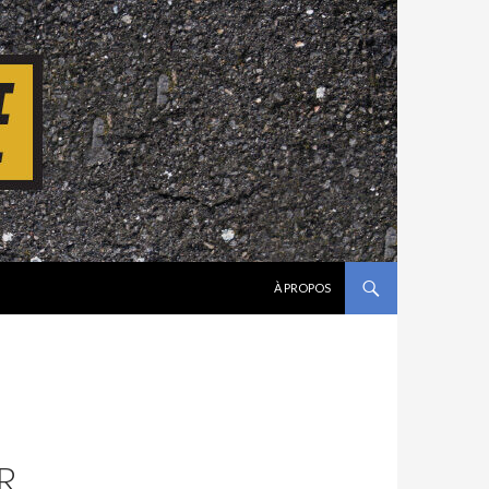
ALLER AU CONTENU
À PROPOS
R