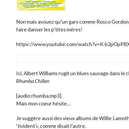
Non mais avouez qu’un gars comme Rosco Gordon 
faire danser les p’tites méres!
httpv://www.youtube.com/watch?v=K-b2pOpPB
Ici, Albert Williams rugit un blues sauvage dans le 
Rhumba Chillen
[audio:rhumba.mp3]
Mais mon coeur hésite…
Je suggère aussi des vieux albums de Willie Lamoth
‘tivident’», comme disait l’autre.