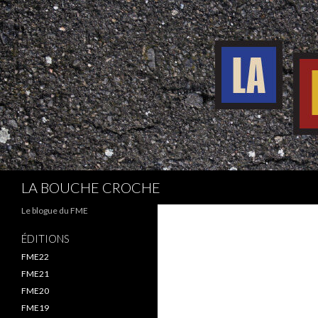
Recherche
LA BOUCHE CROCHE
Le blogue du FME
ÉDITIONS
FME22
FME21
FME20
FME19