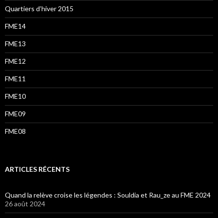
Quartiers d’hiver 2015
FME14
FME13
FME12
FME11
FME10
FME09
FME08
ARTICLES RÉCENTS
Quand la relève croise les légendes : Souldia et Rau_ze au FME 2024
26 août 2024