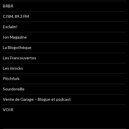
BRBR
CISM, 89.3 FM
Exclaim!
Ion Magazine
La Blogothèque
Les Francouvertes
Les inrocks
Pitchfork
Sourdoreille
Vente de Garage – Blogue et podcast
VOIR