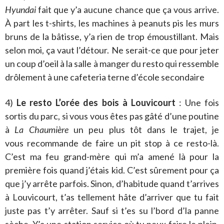
Hyundai
fait que y’a aucune chance que ça vous arrive.
À part les t-shirts, les machines à peanuts pis les murs
bruns de la bâtisse, y’a rien de trop émoustillant. Mais
selon moi, ça vaut l’détour. Ne serait-ce que pour jeter
un coup d’oeil à la salle à manger du resto qui ressemble
drôlement à une cafeteria terne d’école secondaire
4)
Le resto L’orée des bois à Louvicourt
: Une fois
sortis du parc, si vous vous êtes pas gâté d’une poutine
à
La Chaumière
un peu plus tôt dans le trajet, je
vous recommande de faire un pit stop à ce resto-là.
C’est ma feu grand-mère qui m’a amené là pour la
première fois quand j’étais kid. C’est sûrement pour ça
que j’y arrête parfois. Sinon, d’habitude quand t’arrives
à Louvicourt, t’as tellement hâte d’arriver que tu fait
juste pas t’y arrêter. Sauf si t’es su l’bord d’la panne