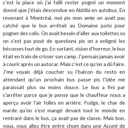
c’est la place où j’ai failli rester pogné un moment
donné que j’étais descendue en Abitibi en autobus. En
revenant à Montréal, moi pis mon amie on avait pas
catché que le bus arrêtait au Domaine juste pour
pogner des colis. On avait besoin d’aller aux toilettes so
on s’est pas posé de questions pis on a enligné les
bécosses tout de go. En sortant, vision d’horreur, le bus
était en train de crisser son camp. J’pensais jamais avoir
à courir après un autocar. Mais c’est ce qu’on a dû faire.
J’me voyais déjà coucher su l’balcon du resto en
attendant qu’un prochain bus passe pis l’idée me
paraissait plus ou moins douce. Le bus a fini par
s’arrêter parce que je pense que le chauffeur nous a
aperçu avoir l’air folles en arrière. Fudge, le char de
marde qu’on s’est mangé devant tout le monde en
rentrant dans le bus, ça avait pas de classe. Mais bon,
vous, vous allez être entre chum dans une
Accent
de