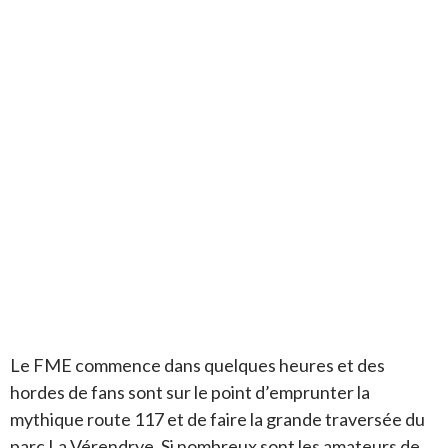
Le FME commence dans quelques heures et des
hordes de fans sont sur le point d’emprunter la
mythique route 117 et de faire la grande traversée du
parc La Vérendrye. Si nombreux sont les amateurs de