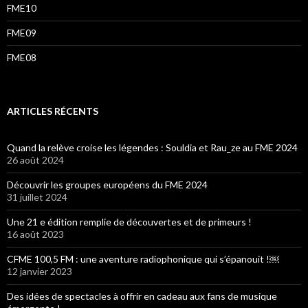
FME10
FME09
FME08
ARTICLES RÉCENTS
Quand la relève croise les légendes : Souldia et Rau_ze au FME 2024
26 août 2024
Découvrir les groupes européens du FME 2024
31 juillet 2024
Une 21 e édition remplie de découvertes et de primeurs !
16 août 2023
CFME 100,5 FM : une aventure radiophonique qui s’épanouit !￼
12 janvier 2023
Des idées de spectacles à offrir en cadeau aux fans de musique