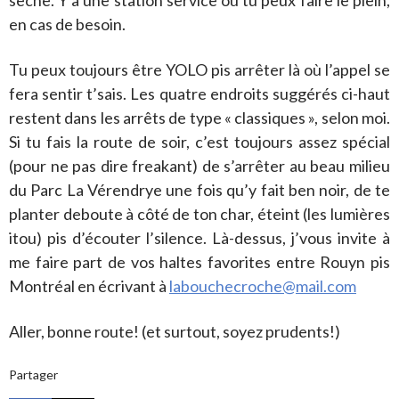
sèche. Y’a une station service où tu peux faire le plein,
en cas de besoin.
Tu peux toujours être YOLO pis arrêter là où l’appel se
fera sentir t’sais. Les quatre endroits suggérés ci-haut
restent dans les arrêts de type « classiques », selon moi.
Si tu fais la route de soir, c’est toujours assez spécial
(pour ne pas dire freakant) de s’arrêter au beau milieu
du Parc La Vérendrye une fois qu’y fait ben noir, de te
planter deboute à côté de ton char, éteint (les lumières
itou) pis d’écouter l’silence. Là-dessus, j’vous invite à
me faire part de vos haltes favorites entre Rouyn pis
Montréal en écrivant à
labouchecroche@mail.com
Aller, bonne route! (et surtout, soyez prudents!)
Partager