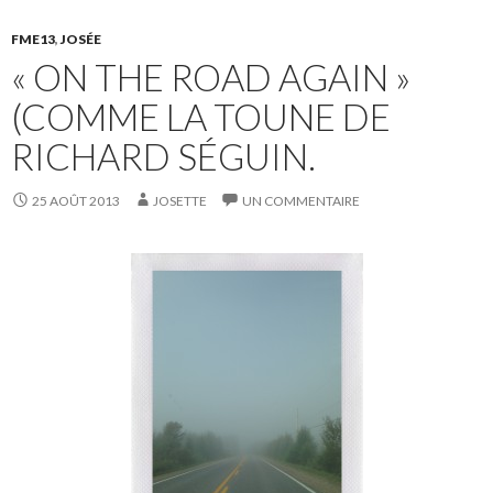
FME13
,
JOSÉE
« ON THE ROAD AGAIN »
(COMME LA TOUNE DE
RICHARD SÉGUIN.
25 AOÛT 2013
JOSETTE
UN COMMENTAIRE