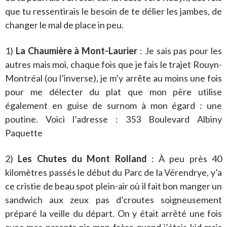
que tu ressentirais le besoin de te délier les jambes, de
changer le mal de place in peu.
1)
La Chaumière à Mont-Laurier
: Je sais pas pour les
autres mais moi, chaque fois que je fais le trajet Rouyn-
Montréal (ou l’inverse), je m’y arrête au moins une fois
pour me délecter du plat que mon père utilise
également en guise de surnom à mon égard : une
poutine. Voici l’adresse : 353 Boulevard Albiny
Paquette
2)
Les Chutes du Mont Rolland
: À peu près 40
kilomètres passés le début du Parc de la Vérendrye, y’a
ce cristie de beau spot plein-air où il fait bon manger un
sandwich aux zeux pas d’croutes soigneusement
préparé la veille du départ. On y était arrêté une fois