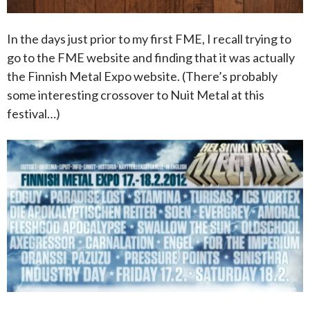
In the days just prior to my first FME, I recall trying to
go to the FME website and finding that it was actually
the Finnish Metal Expo website. (There’s probably
some interesting crossover to Nuit Metal at this
festival…)