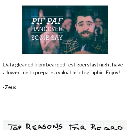
Data gleaned from bearded fest goers last night have
allowed me to prepare a valuable infographic. Enjoy!
-Zeus