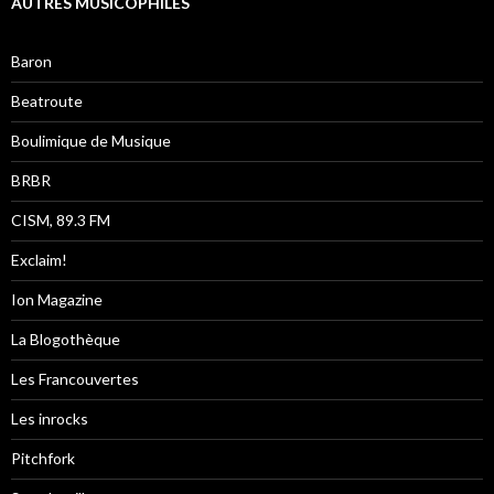
AUTRES MUSICOPHILES
Baron
Beatroute
Boulimique de Musique
BRBR
CISM, 89.3 FM
Exclaim!
Ion Magazine
La Blogothèque
Les Francouvertes
Les inrocks
Pitchfork