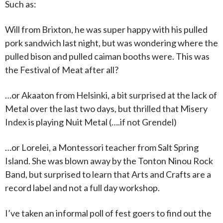
Such as:
Will from Brixton, he was super happy with his pulled
pork sandwich last night, but was wondering where the
pulled bison and pulled caiman booths were. This was
the Festival of Meat after all?
…or Akaaton from Helsinki, a bit surprised at the lack of
Metal over the last two days, but thrilled that Misery
Index is playing Nuit Metal (….if not Grendel)
…or Lorelei, a Montessori teacher from Salt Spring
Island. She was blown away by the Tonton Ninou Rock
Band, but surprised to learn that Arts and Crafts are a
record label and not a full day workshop.
I’ve taken an informal poll of fest goers to find out the