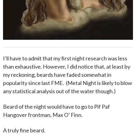
I’ll have to admit that my first night research was less
than exhaustive. However, I did notice that, at least by
my reckoning, beards have faded somewhat in
popularity since last FME. (Metal Night is likely to blow
any statistical analysis out of the water though.)
Beard of the night would have to go to Pif Paf
Hangover frontman, Max O’ Finn.
A truly fine beard.