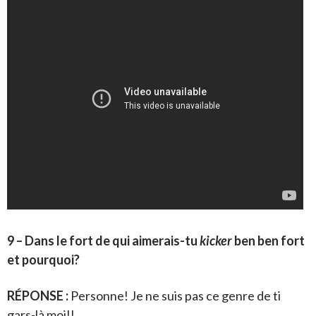
9 – Dans le fort de qui aimerais-tu
kicker
ben ben fort
et pourquoi?
RÉPONSE :
Personne! Je ne suis pas ce genre de ti
gars-là moi!!