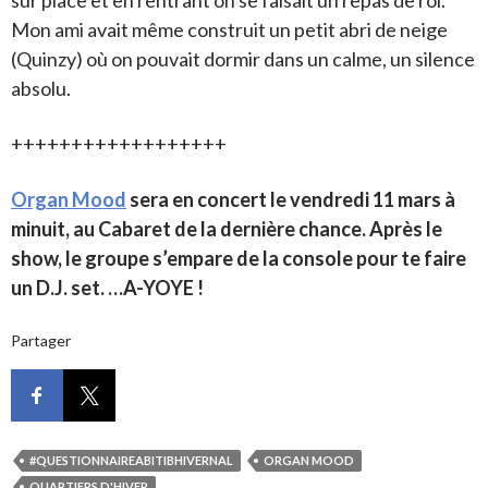
Mon ami avait même construit un petit abri de neige
(Quinzy) où on pouvait dormir dans un calme, un silence
absolu.
++++++++++++++++++
Organ Mood
sera en concert le vendredi 11 mars à
minuit, au Cabaret de la dernière chance. Après le
show, le groupe s’empare de la console pour te faire
un D.J. set. …A-YOYE !
Partager
#QUESTIONNAIREABITIBHIVERNAL
ORGAN MOOD
QUARTIERS D'HIVER