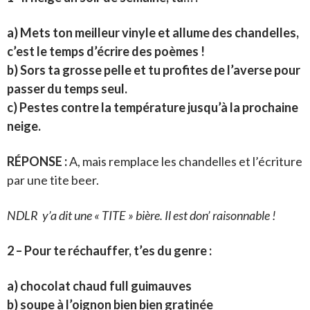
a) Mets ton meilleur vinyle et allume des chandelles,
c’est le temps d’écrire des poèmes !
b) Sors ta grosse pelle et tu profites de l’averse pour
passer du temps seul.
c) Pestes contre la température jusqu’à la prochaine
neige.
RÉPONSE :
A, mais remplace les chandelles et l’écriture
par une tite beer.
NDLR y’a dit une « TITE » bière. Il est don’ raisonnable !
2 – Pour te réchauffer, t’es du genre :
a) chocolat chaud full guimauves
b) soupe à l’oignon bien bien gratinée