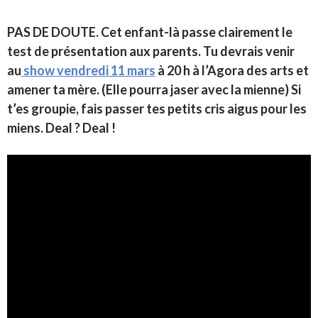
PAS DE DOUTE. Cet enfant-là passe clairement le
test de présentation aux parents. Tu devrais venir
au
show vendredi 11 mars
à 20 h à l’Agora des arts et
amener ta mère. (Elle pourra jaser avec la mienne)
Si
t’es groupie, fais passer tes petits cris aigus pour les
miens. Deal ? Deal !