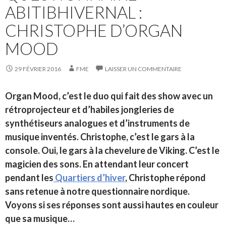
ABITIBHIVERNAL :
CHRISTOPHE D’ORGAN
MOOD
29 FÉVRIER 2016
FME
LAISSER UN COMMENTAIRE
Organ Mood, c’est le duo qui fait des show avec un
rétroprojecteur et d’habiles jongleries de
synthétiseurs analogues et d’instruments de
musique inventés. Christophe, c’est le gars à la
console. Oui, le gars à la chevelure de Viking. C’est le
magicien des sons. En attendant leur concert
pendant les
Quartiers d’hiver
, Christophe répond
sans retenue à notre questionnaire nordique.
Voyons si ses réponses sont aussi hautes en couleur
que sa musique…