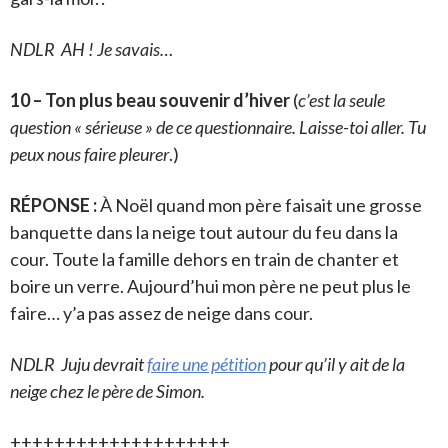
NDLR AH ! Je savais…
10 – Ton plus beau souvenir d’hiver
(
c’est la seule
question « sérieuse » de ce questionnaire. Laisse-toi aller. Tu
peux nous faire pleurer
.)
RÉPONSE :
À Noël quand mon père faisait une grosse
banquette dans la neige tout autour du feu dans la
cour. Toute la famille dehors en train de chanter et
boire un verre. Aujourd’hui mon père ne peut plus le
faire… y’a pas assez de neige dans cour.
NDLR Juju devrait
faire une pétition
pour qu’il y ait de la
neige chez le père de Simon.
++++++++++++++++++++