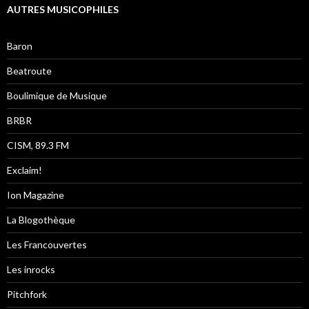
AUTRES MUSICOPHILES
Baron
Beatroute
Boulimique de Musique
BRBR
CISM, 89.3 FM
Exclaim!
Ion Magazine
La Blogothèque
Les Francouvertes
Les inrocks
Pitchfork