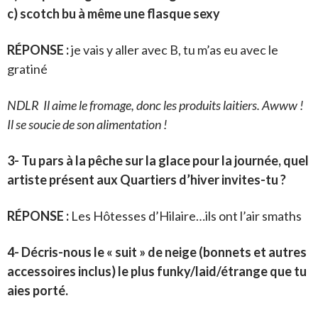
c) scotch bu à même une flasque sexy
RÉPONSE :
je vais y aller avec B, tu m’as eu avec le
gratiné
NDLR Il aime le fromage, donc les produits laitiers. Awww !
Il se soucie de son alimentation !
3- Tu pars à la pêche sur la glace pour la journée, quel
artiste présent aux Quartiers d’hiver invites-tu ?
RÉPONSE :
Les Hôtesses d’Hilaire…ils ont l’air smaths
4- Décris-nous le « suit » de neige (bonnets et autres
accessoires inclus) le plus funky/laid/étrange que tu
aies porté.