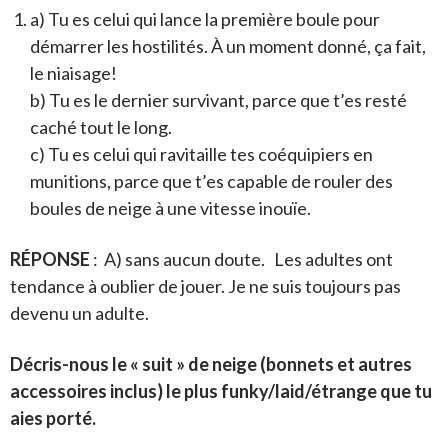
a) Tu es celui qui lance la première boule pour
démarrer les hostilités. À un moment donné, ça fait,
le niaisage!
b) Tu es le dernier survivant, parce que t’es resté
caché tout le long.
c) Tu es celui qui ravitaille tes coéquipiers en
munitions, parce que t’es capable de rouler des
boules de neige à une vitesse inouïe.
RÉPONSE
: A) sans aucun doute. Les adultes ont
tendance à oublier de jouer. Je ne suis toujours pas
devenu un adulte.
Décris-nous le « suit » de neige (bonnets et autres
accessoires inclus) le plus funky/laid/étrange que tu
aies porté.