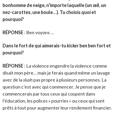
bonhomme de neige, n’importe laquelle (un œil, un
nez-carottes, une boule…). Tu choisis quoi et
pourquoi?
RÉPONSE
: Ben voyons …
Dans le fort de qui aimerais-tu
kicker
ben ben fort et
pourquoi?
RÉPONSE
: La violence engendre la violence comme
disait mon père… mais je ferais quand même un lavage
avec de la
slush
pas propre à plusieurs personnes. La
question c’est avec qui commencer. Je pense que je
commencerais par tous ceux qui coupent dans
l’éducation, les polices « pourries » ou ceux qui sont
prêts à tout pour augmenter leur rendement financier.