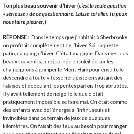
Ton plus beau souvenir d’hiver
(
c’est la seule question
« sérieuse » de ce questionnaire. Laisse-toi aller. Tu peux
nous faire pleurer
.)
RÉPONSE
: Dans le temps que j’habitais à Sherbrooke,
on profitait complètement de l’hiver. Ski, raquette,
patin, camping d’hiver. C’était magique. Dans mes plus
beaux souvenirs; une journée ensoleillée sur les
champignons à grimper le Mont Ham pour ensuite le
descendre à toute vitesse hors piste en sautant des
falaises et déboulant les pentes parfois trop abruptes.
Il y avait tellement de neige folle que c’était
pratiquement impossible se faire mal. On était comme
des enfants avec de l’énergie à l’infini, seuls et
invincibles dans ce terrain de jeux de quelques
kilomètres. On faisait des feux au besoin pour manger
sur place et en rentrant on se faisait un repas de roi.