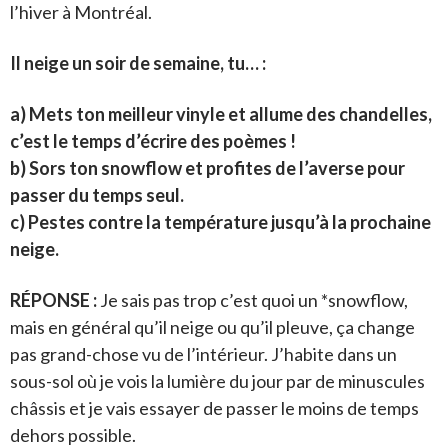
l’hiver à Montréal.
Il neige un soir de semaine, tu… :
a) Mets ton meilleur vinyle et allume des chandelles,
c’est le temps d’écrire des poèmes !
b) Sors ton snowflow et profites de l’averse pour
passer du temps seul.
c) Pestes contre la température jusqu’à la prochaine
neige.
RÉPONSE :
Je sais pas trop c’est quoi un *snowflow,
mais en général qu’il neige ou qu’il pleuve, ça change
pas grand-chose vu de l’intérieur. J’habite dans un
sous-sol où je vois la lumière du jour par de minuscules
châssis et je vais essayer de passer le moins de temps
dehors possible.