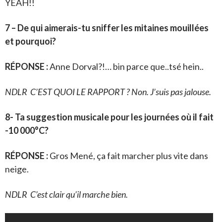
YEAH!!
7 – De qui aimerais-tu sniffer les mitaines mouillées
et pourquoi?
RÉPONSE :
Anne Dorval?!… bin parce que..tsé hein..
NDLR C’EST QUOI LE RAPPORT ? Non. J’suis pas jalouse.
8- Ta suggestion musicale pour les journées où il fait
-10 000°C?
RÉPONSE :
Gros Mené, ça fait marcher plus vite dans
neige.
NDLR C’est clair qu’il marche bien.