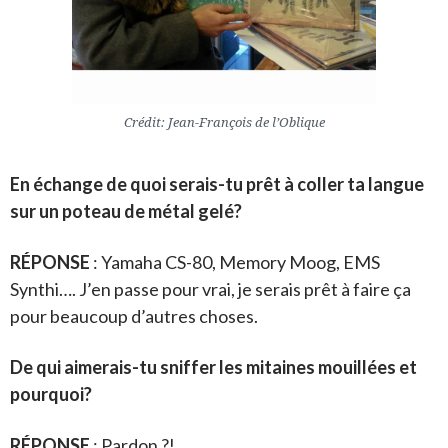
Crédit: Jean-François de l’Oblique
En échange de quoi serais-tu prêt à coller ta langue
sur un poteau de métal gelé?
RÉPONSE
: Yamaha CS-80, Memory Moog, EMS
Synthi…. J’en passe pour vrai, je serais prêt à faire ça
pour beaucoup d’autres choses.
De qui aimerais-tu sniffer les mitaines mouillées et
pourquoi?
RÉPONSE
: Pardon ?!