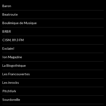
Baron
Beatroute
Boulimique de Musique
BRBR
CISM, 89.3 FM
Exclaim!
Ion Magazine
La Blogothèque
Les Francouvertes
Les inrocks
Pitchfork
Sourdoreille