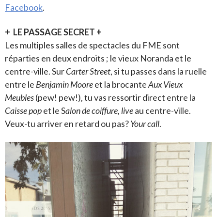
Facebook
.
+ LE PASSAGE SECRET +
Les multiples salles de spectacles du FME sont
réparties en deux endroits ; le vieux Noranda et le
centre-ville. Sur
Carter Street
, si tu passes dans la ruelle
entre le
Benjamin Moore
et la brocante
Aux Vieux
Meubles
(pew! pew!), tu vas ressortir direct entre la
Caisse pop
et le S
alon de coiffure, live
au centre-ville.
Veux-tu arriver en retard ou pas?
Your call
.