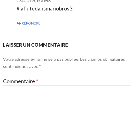
29 AOÛT 2015 À 8:09
#laflutedansmariobros3
RÉPONDRE
LAISSER UN COMMENTAIRE
Votre adresse e-mail ne sera pas publiée.
Les champs obligatoires
sont indiqués avec
*
Commentaire
*