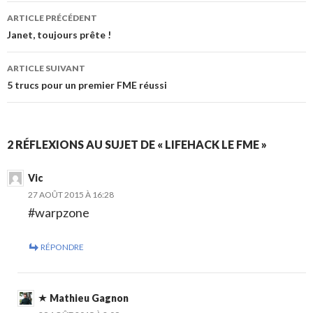
Navigation
ARTICLE PRÉCÉDENT
des
Janet, toujours prête !
articles
ARTICLE SUIVANT
5 trucs pour un premier FME réussi
2 RÉFLEXIONS AU SUJET DE « LIFEHACK LE FME »
Vic
27 AOÛT 2015 À 16:28
#warpzone
RÉPONDRE
Mathieu Gagnon