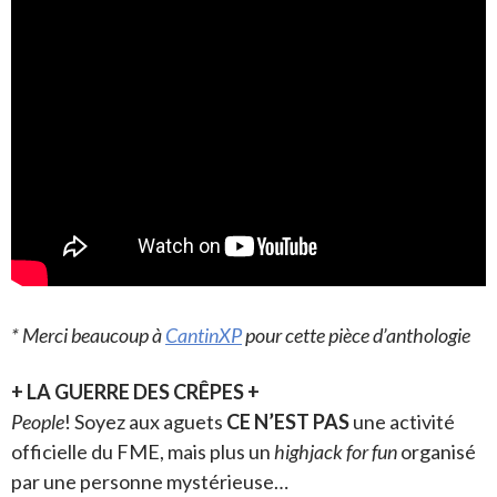
* Merci beaucoup à
CantinXP
pour cette pièce d’anthologie
+ LA GUERRE DES CRÊPES +
People
! Soyez aux aguets
CE N’EST PAS
une activité
officielle du FME, mais plus un
highjack for fun
organisé
par une personne mystérieuse…