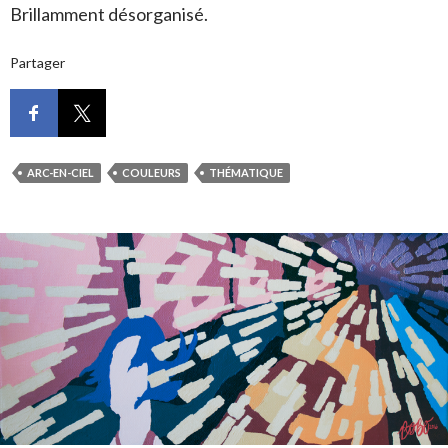
Brillamment désorganisé.
Partager
ARC-EN-CIEL
COULEURS
THÉMATIQUE