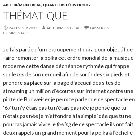
ABITIBI/MONTRÉAL
,
QUARTIERS D’HIVER 2017
THÉMATIQUE
24 FÉVRIER 2017
ABITIBI/MONTRÉAL
LAISSER UN
COMMENTAIRE
Je fais partie d’un regroupement qui a pour objectif de
faire remonter la polka cet ordre mondial de la musique
moderne cette danse déchéance rythmée qui frappe
sur le
top
de son cercueil afin de sortir des six pieds et
prendre sa place sur la page d’accueil des sites de
streaming un million d’écoutes sur Internet contre une
pinte de Budweiser je peux te parler de ce spectacle en
‘67 tu n’y étais pas tu n’étais pas née je pense que tu
n’étais pas née je m’effondre à la simple idée que tu ne
pourras jamais vivre le
feeling
de ce spectacle ils ont fait
deux rappels un grand moment pour la polka à l’échelle