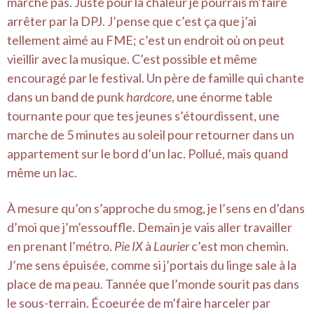
marche pas. Juste pour la chaleur je pourrais m’faire
arrêter par la DPJ. J’pense que c’est ça que j’ai
tellement aimé au FME; c’est un endroit où on peut
vieillir avec la musique. C’est possible et même
encouragé par le festival. Un père de famille qui chante
dans un band de punk
hardcore
, une énorme table
tournante pour que tes jeunes s’étourdissent, une
marche de 5 minutes au soleil pour retourner dans un
appartement sur le bord d’un lac. Pollué, mais quand
même un lac.
À mesure qu’on s’approche du smog, je l’sens en d’dans
d’moi que j’m’essouffle. Demain je vais aller travailler
en prenant l’métro.
Pie IX
à
Laurier
c’est mon chemin.
J’me sens épuisée, comme si j’portais du linge sale à la
place de ma peau. Tannée que l’monde sourit pas dans
le sous-terrain. Écoeurée de m’faire harceler par