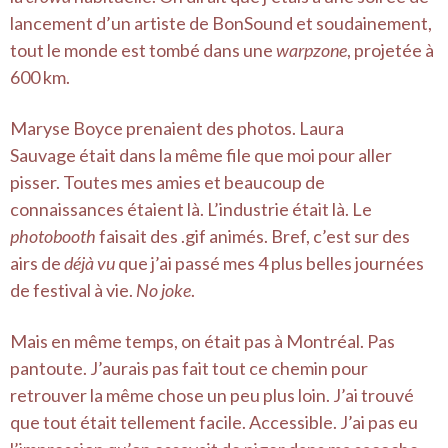
lancement d’un artiste de BonSound et soudainement,
tout le monde est tombé dans une
warpzone
, projetée à
600 km.
Maryse Boyce prenaient des photos. Laura
Sauvage était dans la même file que moi pour aller
pisser. Toutes mes amies et beaucoup de
connaissances étaient là. L’industrie était là. Le
photobooth
faisait des .gif animés. Bref, c’est sur des
airs de
déjà vu
que j’ai passé mes 4 plus belles journées
de festival à vie.
No joke
.
Mais en même temps, on était pas à Montréal. Pas
pantoute. J’aurais pas fait tout ce chemin pour
retrouver la même chose un peu plus loin. J’ai trouvé
que tout était tellement facile. Accessible. J’ai pas eu