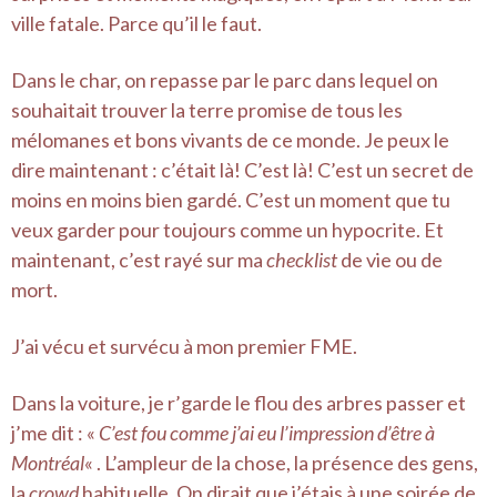
ville fatale. Parce qu’il le faut.
Dans le char, on repasse par le parc dans lequel on
souhaitait trouver la terre promise de tous les
mélomanes et bons vivants de ce monde. Je peux le
dire maintenant : c’était là! C’est là! C’est un secret de
moins en moins bien gardé. C’est un moment que tu
veux garder pour toujours comme un hypocrite. Et
maintenant, c’est rayé sur ma
checklist
de vie ou de
mort.
J’ai vécu et survécu à mon premier FME.
Dans la voiture, je r’garde le flou des arbres passer et
j’me dit : «
C’est fou comme j’ai eu l’impression d’être à
Montréal
« . L’ampleur de la chose, la présence des gens,
la
crowd
habituelle. On dirait que j’étais à une soirée de