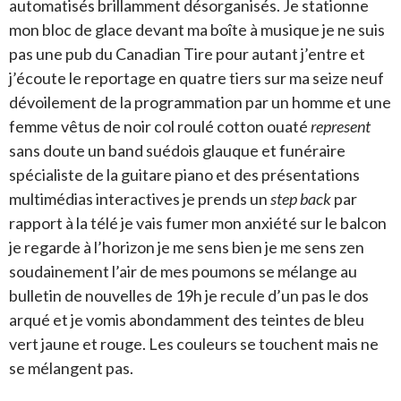
automatisés brillamment désorganisés. Je stationne
mon bloc de glace devant ma boîte à musique je ne suis
pas une pub du Canadian Tire pour autant j’entre et
j’écoute le reportage en quatre tiers sur ma seize neuf
dévoilement de la programmation par un homme et une
femme vêtus de noir col roulé cotton ouaté
represent
sans doute un band suédois glauque et funéraire
spécialiste de la guitare piano et des présentations
multimédias interactives je prends un
step back
par
rapport à la télé je vais fumer mon anxiété sur le balcon
je regarde à l’horizon je me sens bien je me sens zen
soudainement l’air de mes poumons se mélange au
bulletin de nouvelles de 19h je recule d’un pas le dos
arqué et je vomis abondamment des teintes de bleu
vert jaune et rouge. Les couleurs se touchent mais ne
se mélangent pas.