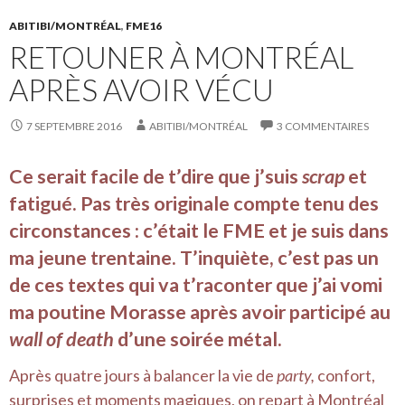
ABITIBI/MONTRÉAL
,
FME16
RETOUNER À MONTRÉAL
APRÈS AVOIR VÉCU
7 SEPTEMBRE 2016
ABITIBI/MONTRÉAL
3 COMMENTAIRES
Ce serait facile de t’dire que j’suis
scrap
et
fatigué. Pas très originale compte tenu des
circonstances : c’était le FME et je suis dans
ma jeune trentaine. T’inquiète, c’est pas un
de ces textes qui va t’raconter que j’ai vomi
ma poutine Morasse après avoir participé au
wall of death
d’une soirée métal.
Après quatre jours à balancer la vie de
party,
confort,
surprises et moments magiques, on repart à Montréal