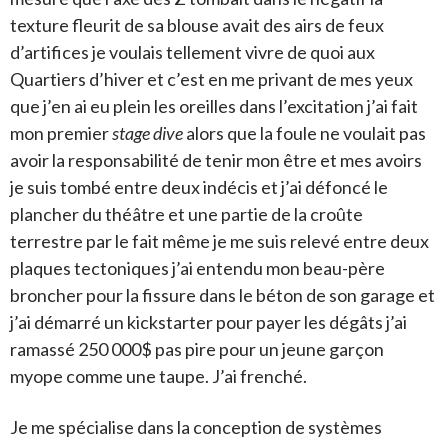
texture fleurit de sa blouse avait des airs de feux
d’artifices je voulais tellement vivre de quoi aux
Quartiers d’hiver et c’est en me privant de mes yeux
que j’en ai eu plein les oreilles dans l’excitation j’ai fait
mon premier
stage dive
alors que la foule ne voulait pas
avoir la responsabilité de tenir mon être et mes avoirs
je suis tombé entre deux indécis et j’ai défoncé le
plancher du théâtre et une partie de la croûte
terrestre par le fait même je me suis relevé entre deux
plaques tectoniques j’ai entendu mon beau-père
broncher pour la fissure dans le béton de son garage et
j’ai démarré un kickstarter pour payer les dégâts j’ai
ramassé 250 000$ pas pire pour un jeune garçon
myope comme une taupe. J’ai frenché.
Je me spécialise dans la conception de systèmes