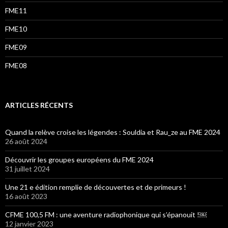
FME11
FME10
FME09
FME08
ARTICLES RÉCENTS
Quand la relève croise les légendes : Souldia et Rau_ze au FME 2024
26 août 2024
Découvrir les groupes européens du FME 2024
31 juillet 2024
Une 21 e édition remplie de découvertes et de primeurs !
16 août 2023
CFME 100,5 FM : une aventure radiophonique qui s’épanouit !￼
12 janvier 2023