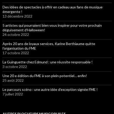
Des idées de spectacles à offrir en cadeau aux fans de musique
émergente !
13 décembre 2022
5 artistes qui pourraient bien vous inspirer pour votre prochain
déguisement d’Halloween!
24 octobre 2022
Après 20 ans de loyaux services, Karine Berthiaume quitte
l’organisation du FME
17 octobre 2022
La Guinguette chez Edmund : une réussite responsable !
3 octobre 2022
Une 20 e édition du FME à son plein potentiel… enfin!
25 août 2022
Le parcours scéno : une autre idée d’exception signée FME !
7 juillet 2022
AUTRES BLOGUEURS MUSICOPHILES