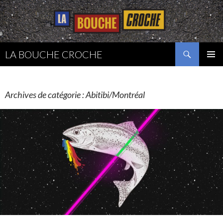
Recherche
LA BOUCHE CROCHE
ALLER
MENU
AU
PRINCI
CONTENU
Archives de catégorie : Abitibi/Montréal