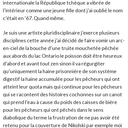
internationale la République tchèque a vibrée de
l’intérieur comme une jeune fille dont j’ai oublié le nom
c’était en ‘67. Quand même.
Je suis une artiste pluridisciplinaire j’exerce plusieurs
disciplines cette année j’ai décidé de faire vomir un arc-
en-ciel de la bouche d’une truite mouchetée pêchée
aux abords du lac Ontario le poisson doit être heureux
d’abord et avant tout zen sinon il va régurgiter
qu’uniquement la haine prisonnière de son système
digestif la haine accumulée pour les pêcheurs qui ont
atteint leur quota mais qui continue pour les pêcheurs
qui se racontent des histoires cochonnes sur un canot
qui prend l’eau à cause du poids des caisses de bière
pour les pêcheurs qui ont pêchés dans le sens
diabolique du terme la frustration de ne pas avoir été
retenu pour la couverture de Nikolski par exemple moi