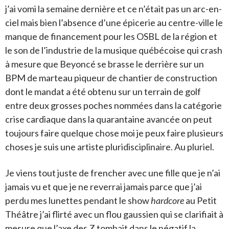
j’ai vomi la semaine dernière et ce n’était pas un arc-en-
ciel mais bien l’absence d’une épicerie au centre-ville le
manque de financement pour les OSBL de la région et
le son de l’industrie de la musique québécoise qui crash
à mesure que Beyoncé se brasse le derrière sur un
BPM de marteau piqueur de chantier de construction
dont le mandat a été obtenu sur un terrain de golf
entre deux grosses poches nommées dans la catégorie
crise cardiaque dans la quarantaine avancée on peut
toujours faire quelque chose moi je peux faire plusieurs
choses je suis une artiste pluridisciplinaire. Au pluriel.
Je viens tout juste de frencher avec une fille que je n’ai
jamais vu et que je ne reverrai jamais parce que j’ai
perdu mes lunettes pendant le show
hardcore
au Petit
Théâtre j’ai flirté avec un flou gaussien qui se clarifiait à
mesure que l’axe des Z tombait dans le négatif la