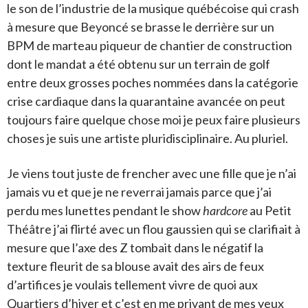
le son de l’industrie de la musique québécoise qui crash
à mesure que Beyoncé se brasse le derrière sur un
BPM de marteau piqueur de chantier de construction
dont le mandat a été obtenu sur un terrain de golf
entre deux grosses poches nommées dans la catégorie
crise cardiaque dans la quarantaine avancée on peut
toujours faire quelque chose moi je peux faire plusieurs
choses je suis une artiste pluridisciplinaire. Au pluriel.
Je viens tout juste de frencher avec une fille que je n’ai
jamais vu et que je ne reverrai jamais parce que j’ai
perdu mes lunettes pendant le show
hardcore
au Petit
Théâtre j’ai flirté avec un flou gaussien qui se clarifiait à
mesure que l’axe des Z tombait dans le négatif la
texture fleurit de sa blouse avait des airs de feux
d’artifices je voulais tellement vivre de quoi aux
Quartiers d’hiver et c’est en me privant de mes yeux