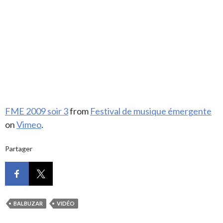
FME 2009 soir 3
from
Festival de musique émergente
on
Vimeo
.
Partager
BALBUZAR
VIDÉO