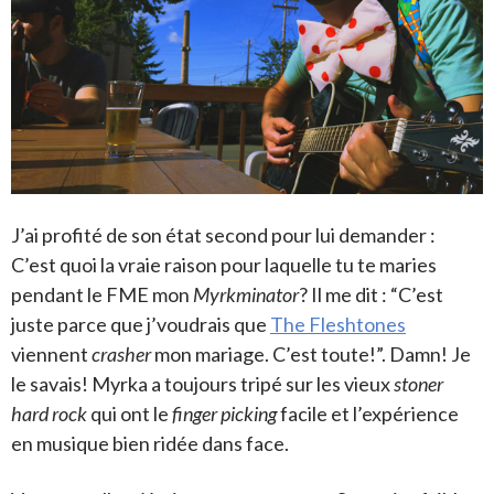
J’ai profité de son état second pour lui demander :
C’est quoi la vraie raison pour laquelle tu te maries
pendant le FME mon
Myrkminator
? Il me dit : “C’est
juste parce que j’voudrais que
The Fleshtones
viennent
crasher
mon mariage. C’est toute!”. Damn! Je
le savais! Myrka a toujours tripé sur les vieux
stoner
hard rock
qui ont le
finger picking
facile et l’expérience
en musique bien ridée dans face.