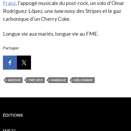
Franz
, l’appogé musicale du post-rock, un solo d’Omar
Rodriguez-Lôpez, une
tune noisy
des Stripes et le gaz
carbonique d’un Cherry Coke.
Longue vie aux mariés, longue vie au FME.
Partager
AMOUR
FME 2015
MARIAGE
MÉLOMANE
ÉDITIONS
FME22