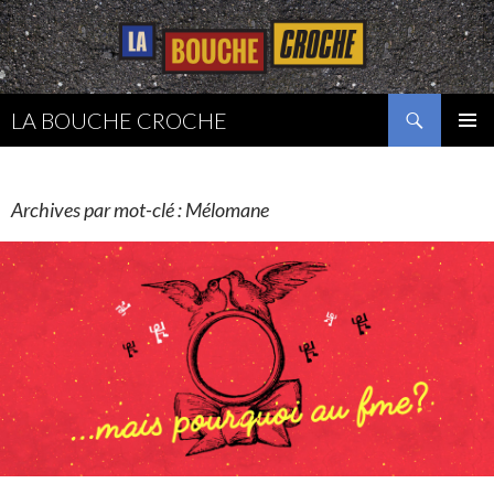
Recherche
LA BOUCHE CROCHE
ALLER
MENU
AU
PRINCI
CONTENU
Archives par mot-clé : Mélomane