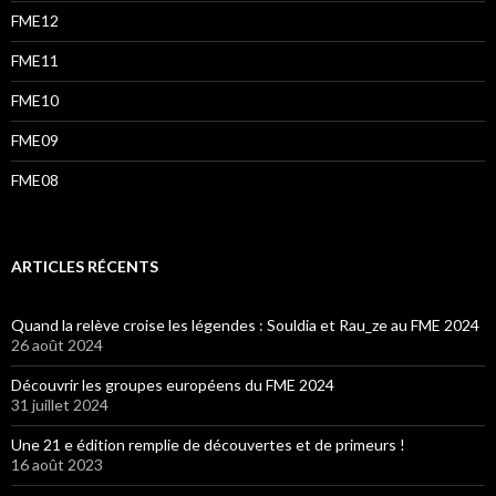
FME12
FME11
FME10
FME09
FME08
ARTICLES RÉCENTS
Quand la relève croise les légendes : Souldia et Rau_ze au FME 2024
26 août 2024
Découvrir les groupes européens du FME 2024
31 juillet 2024
Une 21 e édition remplie de découvertes et de primeurs !
16 août 2023