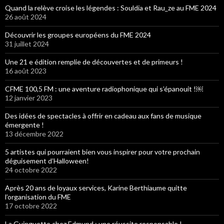
Quand la relève croise les légendes : Souldia et Rau_ze au FME 2024
26 août 2024
Découvrir les groupes européens du FME 2024
31 juillet 2024
Une 21 e édition remplie de découvertes et de primeurs !
16 août 2023
CFME 100,5 FM : une aventure radiophonique qui s’épanouit !￼
12 janvier 2023
Des idées de spectacles à offrir en cadeau aux fans de musique
émergente !
13 décembre 2022
5 artistes qui pourraient bien vous inspirer pour votre prochain
déguisement d’Halloween!
24 octobre 2022
Après 20 ans de loyaux services, Karine Berthiaume quitte
l’organisation du FME
17 octobre 2022
La Guinguette chez Edmund : une réussite responsable !