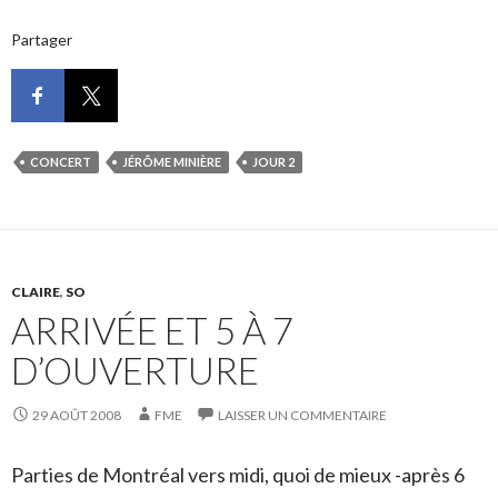
Partager
CONCERT
JÉRÔME MINIÈRE
JOUR 2
CLAIRE
,
SO
ARRIVÉE ET 5 À 7
D’OUVERTURE
29 AOÛT 2008
FME
LAISSER UN COMMENTAIRE
Parties de Montréal vers midi, quoi de mieux -après 6