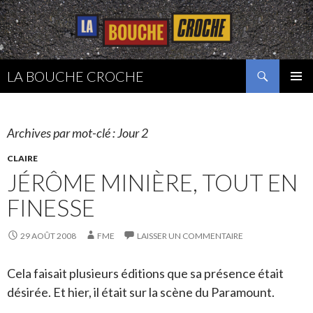
Recherche
LA BOUCHE CROCHE
ALLER
MENU
AU
PRINCI
CONTENU
Archives par mot-clé : Jour 2
CLAIRE
JÉRÔME MINIÈRE, TOUT EN
FINESSE
29 AOÛT 2008
FME
LAISSER UN COMMENTAIRE
Cela faisait plusieurs éditions que sa présence était
désirée. Et hier, il était sur la scène du Paramount.