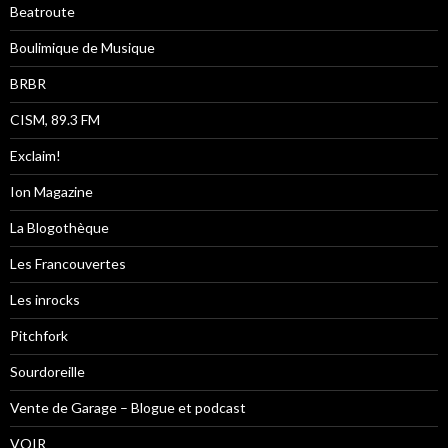
Beatroute
Boulimique de Musique
BRBR
CISM, 89.3 FM
Exclaim!
Ion Magazine
La Blogothèque
Les Francouvertes
Les inrocks
Pitchfork
Sourdoreille
Vente de Garage – Blogue et podcast
VOIR