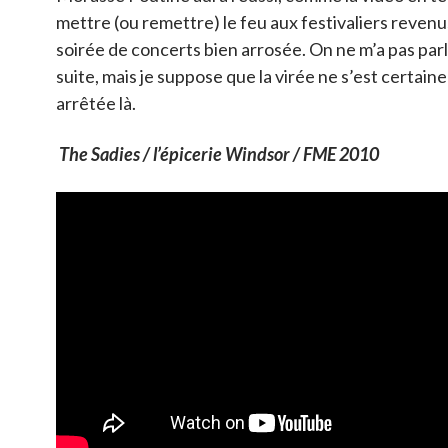
mettre (ou remettre) le feu aux festivaliers reven
soirée de concerts bien arrosée. On ne m’a pas parl
suite, mais je suppose que la virée ne s’est certai
arrêtée là.
The Sadies / l’épicerie Windsor / FME 2010