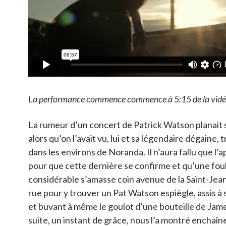
La performance commence commence à 5:15 de la vidé
La rumeur d’un concert de Patrick Watson planait su
alors qu’on l’avait vu, lui et sa légendaire dégaine, 
dans les environs de Noranda. Il n’aura fallu que l’
pour que cette dernière se confirme et qu’une fou
considérable s’amasse coin avenue de la Saint-Jean
rue pour y trouver un Pat Watson espiègle, assis à 
et buvant à même le goulot d’une bouteille de Jam
suite, un instant de grâce, nous l’a montré enchaîne