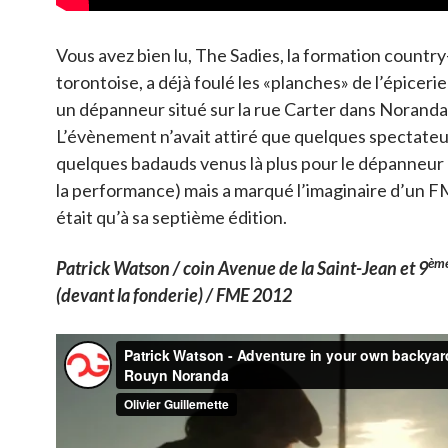
Vous avez bien lu, The Sadies, la formation countr
torontoise, a déjà foulé les «planches» de l’épiceri
un dépanneur situé sur la rue Carter dans Noranda
L’évènement n’avait attiré que quelques spectateu
quelques badauds venus là plus pour le dépanneur
la performance) mais a marqué l’imaginaire d’un F
était qu’à sa septième édition.
èm
Patrick Watson / coin Avenue de la Saint-Jean et 9
(devant la fonderie) / FME 2012