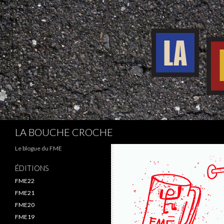
Recherche
LA BOUCHE CROCHE
Le blogue du FME
ÉDITIONS
FME22
FME21
FME20
FME19