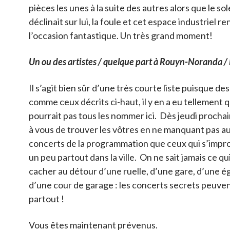
pièces les unes à la suite des autres alors que le sole
déclinait sur lui, la foule et cet espace industriel r
l’occasion fantastique. Un très grand moment!
Un ou des artistes / quelque part à Rouyn-Noranda 
Il s’agit bien sûr d’une très courte liste puisque d
comme ceux décrits ci-haut, il y en a eu tellement 
pourrait pas tous les nommer ici. Dès jeudi prochai
à vous de trouver les vôtres en ne manquant pas au
concerts de la programmation que ceux qui s’impr
un peu partout dans la ville. On ne sait jamais ce qu
cacher au détour d’une ruelle, d’une gare, d’une ég
d’une cour de garage : les concerts secrets peuven
partout !
Vous êtes maintenant prévenus.