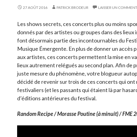
27 AOÛT 2016
PATRICK BRODEUR
LAISSER UN COMMENT
Les shows secrets, ces concerts plus ou moins sp
donnés par des artistes ou groupes dans des lieux i
font désormais partie des incontournables du Festi
Musique Émergente. En plus de donner un accès pr
aux artistes, ces concerts permettent la mise en v
lieux autrement relégués au second plan. Afin de p
juste mesure du phénomène, votre blogueur auto
décidé de revenir sur trois de ces concerts qui ont
festivaliers (et les passants qui étaient là par hasar
d’éditions antérieures du festival.
Random Recipe / Morasse Poutine (à minuit) / FME 