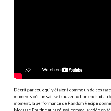
Décrit par ceux qui y étaient comme un de ces rar
moments où l’on sait se trouver au bon endroit au 
moment, la performance de Random Recipe donné
Morasse Poutine aura réussi, comme la vidéo en t