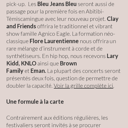
pick-up. Les
Bleu Jeans Bleu
seront aussi de
passage pour la première fois en Abitibi-
Témiscamingue avec leur nouveau projet.
Clay
and Friends
offrira le traditionnel et vibrant
show famille Agnico Eagle. La formation néo-
classique
Flore Laurentienne
nous offrira un
rare mélange d’instrument à corde et de
synthétiseurs. En hip hop, nous recevons
Lary
Kidd, KNLO
ainsi que
Brown
Family
et
Eman.
La plupart des concerts seront
présentés deux fois, question de permettre de
doubler la capacité.
Voir la grille complète ici
.
Une formule à la carte
Contrairement aux éditions régulières, les
festivaliers seront invités à se procurer