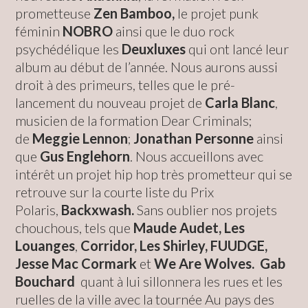
prometteuse
Zen Bamboo,
le projet punk
féminin
NOBRO
ainsi que le duo rock
psychédélique les
Deuxluxes
qui
ont
lancé leur
album au début de l’année. Nous aurons aussi
droit à des primeurs, telles que le pré-
lancement du nouveau projet de
Carla Blanc
,
musicien de la formation Dear Criminals;
de
Meggie Lennon
;
Jonathan Personne
ainsi
que
Gus Englehorn
. Nous accueillons avec
intérêt un projet hip hop très prometteur qui se
retrouve sur la courte liste du Prix
Polaris,
Backxwash.
Sans oublier nos projets
chouchous, tels que
Maude Audet, Les
Louanges
,
Corridor, Les Shirley,
FUUDGE,
Jesse Mac Cormark
et
We Are Wolves.
Gab
Bouchard
quant à lui sillonnera les rues et les
ruelles de la ville avec la tournée Au pays des