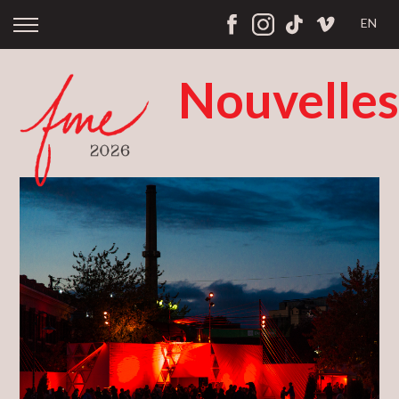
EN
Nouvelles