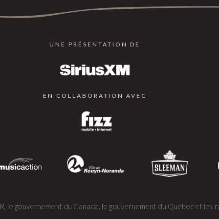
UNE PRÉSENTATION DE
EN COLLABORATION AVEC
OR, le gouvernement du Canada, le gouvernement du Québec et les ra