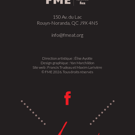
150 Av. du Lac
Rouyn-Noranda, QC J9X 4N5
info@fmeat.org
Direction artistique : Élise Ayotte
Design graphique : Yan Marchildon
Site web : Francis Trudeau et Maxim Larivière
© FME 2026. Tous droits réservés