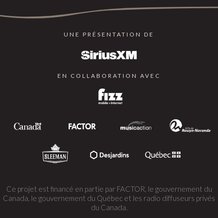
UNE PRÉSENTATION DE
EN COLLABORATION AVEC
Ce projet est financé en partie par FACTOR, le gouvernement du
Canada, le gouvernement du Québec et les radio diffuseurs privés
du Canada.