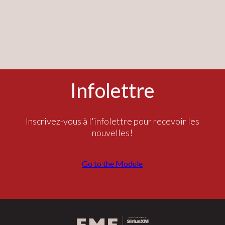
Infolettre
Inscrivez-vous à l'infolettre pour recevoir les
nouvelles!
Go to the Module