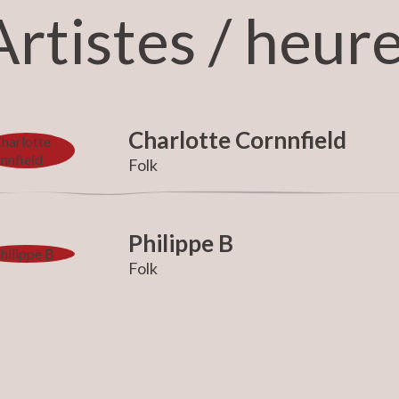
Artistes / heur
Charlotte Cornnfield
Folk
Philippe B
Folk