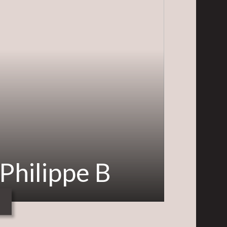
 Philippe B
T