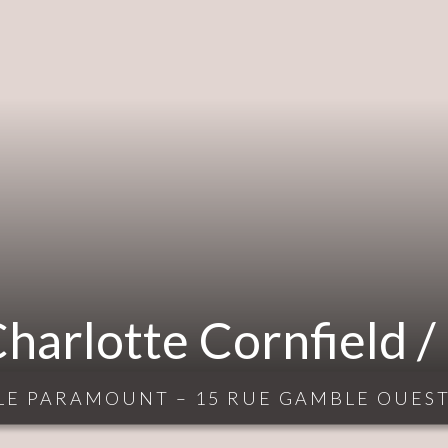
harlotte Cornfield /
LE PARAMOUNT – 15 RUE GAMBLE OUES