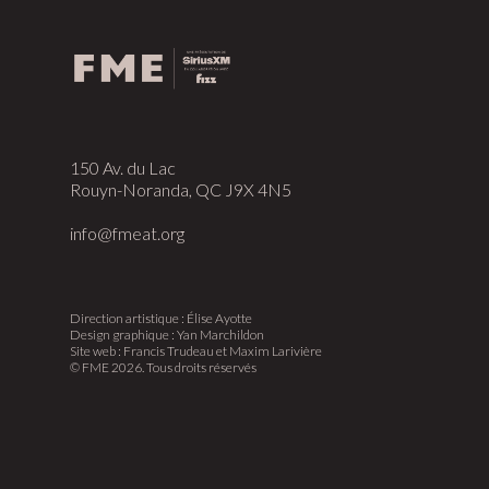
150 Av. du Lac
Rouyn-Noranda, QC J9X 4N5
info@fmeat.org
Direction artistique : Élise Ayotte
Design graphique : Yan Marchildon
Site web : Francis Trudeau et Maxim Larivière
© FME 2026. Tous droits réservés