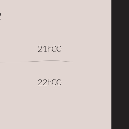
e
21h00
22h00