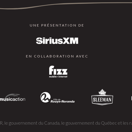
UNE PRÉSENTATION DE
EN COLLABORATION AVEC
OR, le gouvernement du Canada, le gouvernement du Québec et les ra